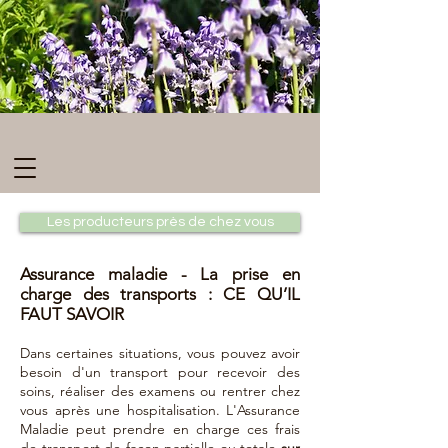
Les producteurs près de chez vous
Assurance maladie - La prise en
charge des transports : CE QU’IL
FAUT SAVOIR
Dans certaines situations, vous pouvez avoir
besoin d'un transport pour recevoir des
soins, réaliser des examens ou rentrer chez
vous après une hospitalisation. L'Assurance
Maladie peut prendre en charge ces frais