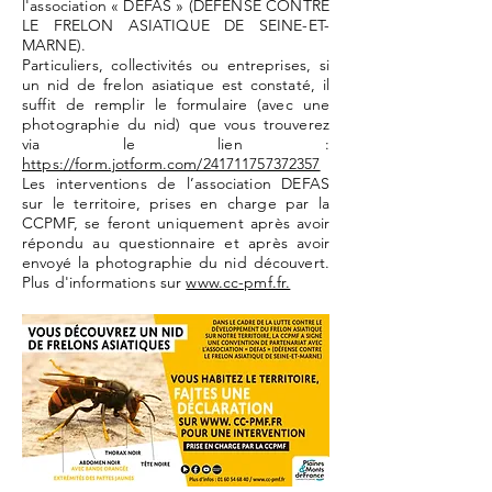
l'association « DEFAS » (DÉFENSE CONTRE
LE FRELON ASIATIQUE DE SEINE-ET-
MARNE).
Particuliers, collectivités ou entreprises, si
un nid de frelon asiatique est constaté, il
suffit de remplir le formulaire (avec une
photographie du nid) que vous trouverez
via le lien :
https://form.jotform.com/241711757372357
Les interventions de l’association DEFAS
sur le territoire, prises en charge par la
CCPMF, se feront uniquement après avoir
répondu au questionnaire et après avoir
envoyé la photographie du nid découvert.
Plus d'informations sur
www.cc-pmf.fr.