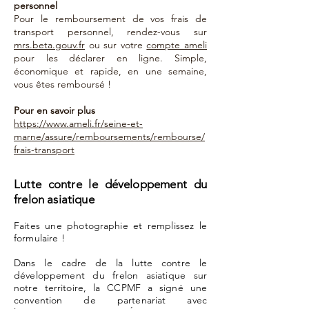
personnel
Pour le remboursement de vos frais de
transport personnel, rendez-vous sur
mrs.beta.gouv.fr
ou sur votre
compte ameli
pour les déclarer en ligne. Simple,
économique et rapide, en une semaine,
vous êtes remboursé !
Pour en savoir plus
https://www.ameli.fr/seine-et-
marne/assure/remboursements/rembourse/
frais-transport
Lutte contre le développement du
frelon asiatique
Faites une photographie et remplissez le
formulaire !
Dans le cadre de la lutte contre le
développement du frelon asiatique sur
notre territoire, la CCPMF a signé une
convention de partenariat avec