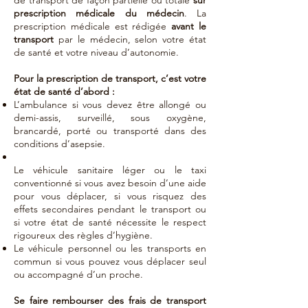
de transport de façon partielle ou totale
sur
prescription médicale du médecin
. La
prescription médicale est rédigée
avant le
transport
par le médecin, selon votre état
de santé et votre niveau d’autonomie.
Pour la prescription de transport, c’est votre
état de santé d’abord :
L’ambulance si vous devez être allongé ou
demi-assis, surveillé, sous oxygène,
brancardé, porté ou transporté dans des
conditions d’asepsie.
Le véhicule sanitaire léger ou le taxi
conventionné si vous avez besoin d’une aide
pour vous déplacer, si vous risquez des
effets secondaires pendant le transport ou
si votre état de santé nécessite le respect
rigoureux des règles d’hygiène.
Le véhicule personnel ou les transports en
commun si vous pouvez vous déplacer seul
ou accompagné d’un proche.
Se faire rembourser des frais de transport