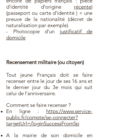
encore de papiers français : pièce
d'identité d'origine
récente
)
(passeport ou carte d'identité ) + une
preuve de la nationalité (décret de
naturalisation par exemple)
- Photocopie d'un
justificatif de
domicile
Recensement militaire (ou citoyen)
Tout jeune Français doit se faire
recenser entre le jour de ses 16 ans et
le dernier jour du 3e mois qui suit
celui de l'anniversaire.
Comment se faire recenser ?
En ligne :
https://www.service-
public.fr/compte/se-connecter?
targetUrl=/loginSuccessFromSp
A la mairie de son domicile en