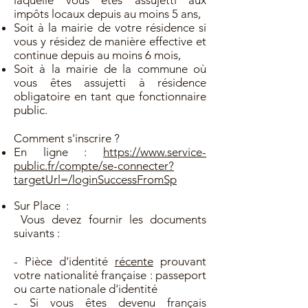
laquelle vous êtes assujetti aux
impôts locaux depuis au moins 5 ans,
Soit à la mairie de votre résidence si
vous y résidez de manière effective et
continue depuis au moins 6 mois,
Soit à la mairie de la commune où
vous êtes assujetti à résidence
obligatoire en tant que fonctionnaire
public.
Comment s'inscrire ?
En ligne
:
https://www.service-
public.fr/compte/se-connecter?
targetUrl=/loginSuccessFromSp
Sur Place
:
Vous devez fournir les documents
suivants :
- Pièce d'identité
récente
prouvant
votre nationalité française : passeport
ou carte nationale d'identité
- Si vous êtes devenu français